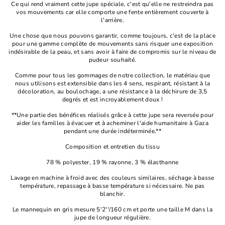
Ce qui rend vraiment cette jupe spéciale, c'est qu'elle ne restreindra pas
vos mouvements car elle comporte une fente entièrement couverte à
l'arrière.
Une chose que nous pouvons garantir, comme toujours, c'est de la place
pour une gamme complète de mouvements sans risquer une exposition
indésirable de la peau, et sans avoir à faire de compromis sur le niveau de
pudeur souhaité.
Comme pour tous les gommages de notre collection, le matériau que
nous utilisons est extensible dans les 4 sens, respirant, résistant à la
décoloration, au boulochage, a une résistance à la déchirure de 3,5
degrés et est incroyablement doux !
**Une partie des bénéfices réalisés grâce à cette jupe sera reversée pour
aider les familles à évacuer et à acheminer l'aide humanitaire à Gaza
pendant une durée indéterminée.**
Composition et entretien du tissu
78 % polyester, 19 % rayonne, 3 % élasthanne
Lavage en machine à froid avec des couleurs similaires, séchage à basse
température, repassage à basse température si nécessaire. Ne pas
blanchir.
Le mannequin en gris mesure 5'2''/160 cm et porte une taille M dans la
jupe de longueur régulière.