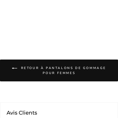
$65.00
ADD TO CART
RETOUR À PANTALONS DE GOMMAGE
POUR FEMMES
Avis Clients