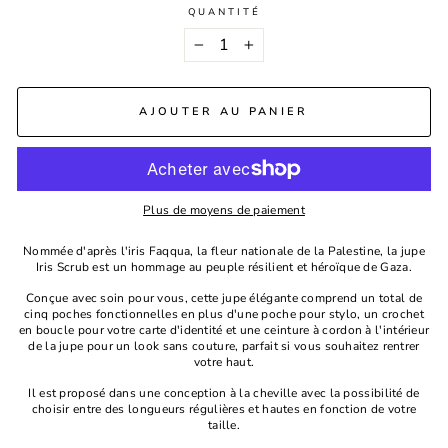
QUANTITÉ
−
+
AJOUTER AU PANIER
Plus de moyens de paiement
Nommée d'après l'iris Faqqua, la fleur nationale de la Palestine, la jupe
Iris Scrub est un hommage au peuple résilient et héroïque de Gaza.
Conçue avec soin pour vous, cette jupe élégante comprend un total de
cinq poches fonctionnelles en plus d'une poche pour stylo, un crochet
en boucle pour votre carte d'identité et une ceinture à cordon à l'intérieur
de la jupe pour un look sans couture, parfait si vous souhaitez rentrer
votre haut.
Il est proposé dans une conception à la cheville avec la possibilité de
choisir entre des longueurs régulières et hautes en fonction de votre
taille.