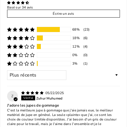
Basé sur 34 avis
Écrire un avis
68%
(23)
18%
(6)
12%
(4)
0%
(0)
3%
(1)
SORT BY
05/22/2025
Z
Zuhur Muhumed
J'adore les jupes de gommage
C'est la meilleure jupe à gommage que j'aie jamais eue, le meilleur
matériel de jupe en général. La seule «plainte» que j'ai, ce sont les
choix de couleur limitée disponibles. J'ai besoin d'un gris de couleur
claire pour le travail, mais je l'aime dans l'ensemble et je le